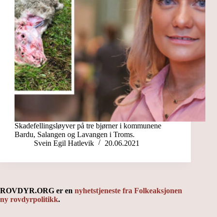
Skadefellingsløyver på tre bjørner i kommunene
Bardu, Salangen og Lavangen i Troms.
Svein Egil Hatlevik
20.06.2021
ROVDYR.ORG er en
nyhetstjeneste fra Folkeaksjonen
ny rovdyrpolitikk
.