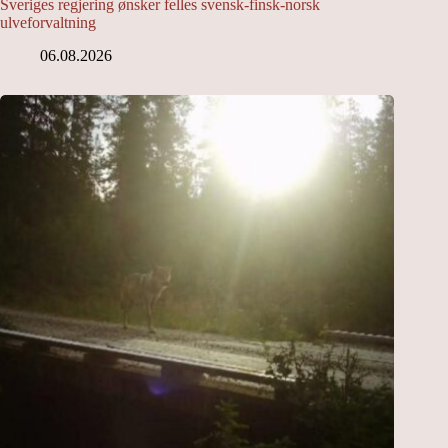
Sveriges regjering ønsker felles svensk-finsk-norsk
ulveforvaltning
06.08.2026