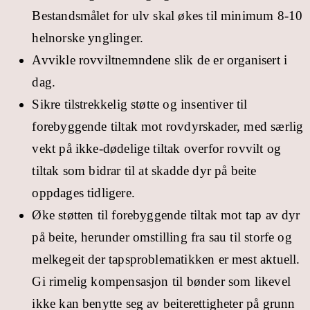
Bestandsmålet for ulv skal økes til minimum 8-10
helnorske ynglinger.
Avvikle rovviltnemndene slik de er organisert i
dag.
Sikre tilstrekkelig støtte og insentiver til
forebyggende tiltak mot rovdyrskader, med særlig
vekt på ikke-dødelige tiltak overfor rovvilt og
tiltak som bidrar til at skadde dyr på beite
oppdages tidligere.
Øke støtten til forebyggende tiltak mot tap av dyr
på beite, herunder omstilling fra sau til storfe og
melkegeit der tapsproblematikken er mest aktuell.
Gi rimelig kompensasjon til bønder som likevel
ikke kan benytte seg av beiterettigheter på grunn