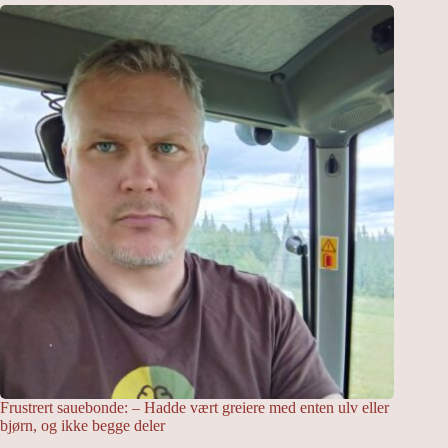
Frustrert sauebonde: – Hadde vært greiere med enten ulv eller
bjørn, og ikke begge deler