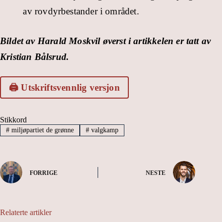
av rovdyrbestander i området.
Bildet av Harald Moskvil øverst i artikkelen er tatt av
Kristian Bålsrud.
🖨️ Utskriftsvennlig versjon
Stikkord
#
miljøpartiet de grønne
#
valgkamp
FORRIGE
NESTE
Relaterte artikler