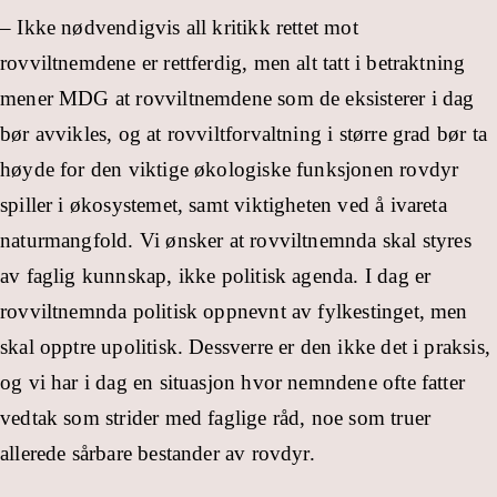
– Ikke nødvendigvis all kritikk rettet mot
rovviltnemdene er rettferdig, men alt tatt i betraktning
mener MDG at rovviltnemdene som de eksisterer i dag
bør avvikles, og at rovviltforvaltning i større grad bør ta
høyde for den viktige økologiske funksjonen rovdyr
spiller i økosystemet, samt viktigheten ved å ivareta
naturmangfold. Vi ønsker at rovviltnemnda skal styres
av faglig kunnskap, ikke politisk agenda. I dag er
rovviltnemnda politisk oppnevnt av fylkestinget, men
skal opptre upolitisk. Dessverre er den ikke det i praksis,
og vi har i dag en situasjon hvor nemndene ofte fatter
vedtak som strider med faglige råd, noe som truer
allerede sårbare bestander av rovdyr.