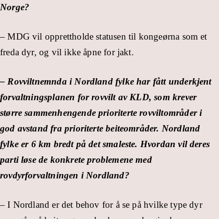
Norge?
– MDG vil opprettholde statusen til kongeørna som et
freda dyr, og vil ikke åpne for jakt.
– Rovviltnemnda i Nordland fylke har fått underkjent
forvaltningsplanen for rovvilt av KLD, som krever
større sammenhengende prioriterte rovviltområder i
god avstand fra prioriterte beiteområder. Nordland
fylke er 6 km bredt på det smaleste. Hvordan vil deres
parti løse de konkrete problemene med
rovdyrforvaltningen i Nordland?
– I Nordland er det behov for å se på hvilke type dyr