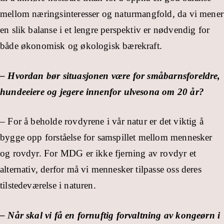
mellom næringsinteresser og naturmangfold, da vi mener
en slik balanse i et lengre perspektiv er nødvendig for
både økonomisk og økologisk bærekraft.
– Hvordan bør situasjonen være for småbarnsforeldre,
hundeeiere og jegere innenfor ulvesona om 20 år?
– For å beholde rovdyrene i vår natur er det viktig å
bygge opp forståelse for samspillet mellom mennesker
og rovdyr. For MDG er ikke fjerning av rovdyr et
alternativ, derfor må vi mennesker tilpasse oss deres
tilstedeværelse i naturen.
– Når skal vi få en fornuftig forvaltning av kongeørn i