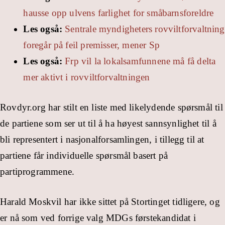
hausse opp ulvens farlighet for småbarnsforeldre
Les også:
Sentrale myndigheters rovviltforvaltning
foregår på feil premisser, mener Sp
Les også:
Frp vil la lokalsamfunnene må få delta
mer aktivt i rovviltforvaltningen
Rovdyr.org har stilt en liste med likelydende spørsmål til
de partiene som ser ut til å ha høyest sannsynlighet til å
bli representert i nasjonalforsamlingen, i tillegg til at
partiene får individuelle spørsmål basert på
partiprogrammene.
Harald Moskvil har ikke sittet på Stortinget tidligere, og
er nå som ved forrige valg MDGs førstekandidat i