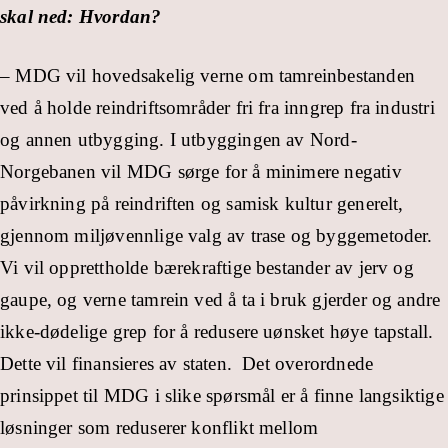
skal ned: Hvordan?
– MDG vil hovedsakelig verne om tamreinbestanden
ved å holde reindriftsområder fri fra inngrep fra industri
og annen utbygging. I utbyggingen av Nord-
Norgebanen vil MDG sørge for å minimere negativ
påvirkning på reindriften og samisk kultur generelt,
gjennom miljøvennlige valg av trase og byggemetoder.
Vi vil opprettholde bærekraftige bestander av jerv og
gaupe, og verne tamrein ved å ta i bruk gjerder og andre
ikke-dødelige grep for å redusere uønsket høye tapstall.
Dette vil finansieres av staten. Det overordnede
prinsippet til MDG i slike spørsmål er å finne langsiktige
løsninger som reduserer konflikt mellom