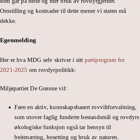
som går på beite og mer bruk av rovdyrgjerder.
Omstilling og kostnader til dette mener vi staten må
dekke.
Egenmelding
Her er hva MDG selv skriver i sitt
partiprogram for
2021-2025
om rovdyrpolitikk:
Miljøpartiet De Grønne vil:
Føre en aktiv, kunnskapsbasert rovviltforvaltning,
som utover faglig funderte bestandsmål og rovdyrs
økologiske funksjon også tar hensyn til
beitenæring, bosetting og bruk av naturen.