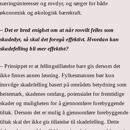
næringsinteresser og rovdyr, og sørger for både
økonomisk og økologisk bærekraft.
– Det er bred enighet om at når rovvilt felles som
skadedyr, så skal det foregå effektivt. Hvordan kan
skadefelling bli mer effektivt?
– Prinsippet er at fellingstillatelse bare gis dersom det
ikke finnes annen løsning. Fylkesmannen bør kun
innvilge skadefelling basert på områdets betydning som
beitemark, skadenes omfang, potensialet for fremtidige
skader og muligheten for å gjennomføre forebyggende
tiltak. Dersom det er mulig å gjennomføre forebyggende
tiltak skal det ikke gis tillatelse til skadefelling. Dette