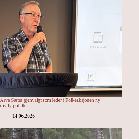
Arve Sætra gjenvalgt som leder i Folkeaksjonen ny
rovdyrpolitikk
14.06.2026