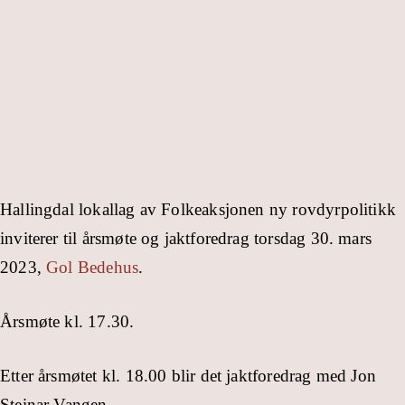
Hallingdal lokallag av Folkeaksjonen ny rovdyrpolitikk
inviterer til årsmøte og jaktforedrag torsdag 30. mars
2023,
Gol Bedehus
.
Årsmøte kl. 17.30.
Etter årsmøtet kl. 18.00 blir det jaktforedrag med Jon
Steinar Vangen.