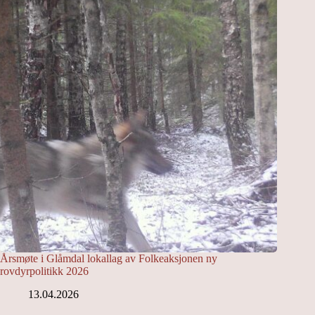
Årsmøte i Glåmdal lokallag av Folkeaksjonen ny
rovdyrpolitikk 2026
13.04.2026