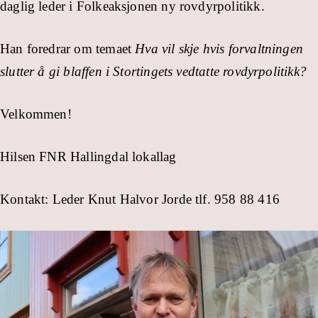
daglig leder i Folkeaksjonen ny rovdyrpolitikk.
Han foredrar om temaet
Hva vil skje hvis forvaltningen
slutter å gi blaffen i Stortingets vedtatte rovdyrpolitikk?
Velkommen!
Hilsen FNR Hallingdal lokallag
Kontakt: Leder Knut Halvor Jorde tlf. 958 88 416