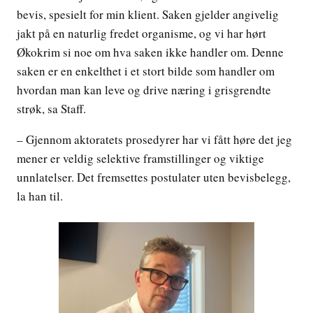
bevis, spesielt for min klient. Saken gjelder angivelig
jakt på en naturlig fredet organisme, og vi har hørt
Økokrim si noe om hva saken ikke handler om. Denne
saken er en enkelthet i et stort bilde som handler om
hvordan man kan leve og drive næring i grisgrendte
strøk, sa Staff.
– Gjennom aktoratets prosedyrer har vi fått høre det jeg
mener er veldig selektive framstillinger og viktige
unnlatelser. Det fremsettes postulater uten bevisbelegg,
la han til.