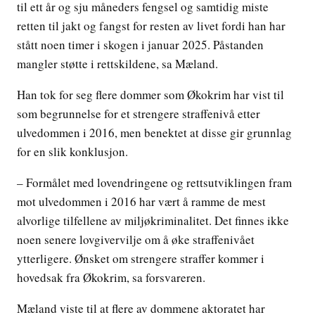
til ett år og sju måneders fengsel og samtidig miste
retten til jakt og fangst for resten av livet fordi han har
stått noen timer i skogen i januar 2025. Påstanden
mangler støtte i rettskildene, sa Mæland.
Han tok for seg flere dommer som Økokrim har vist til
som begrunnelse for et strengere straffenivå etter
ulvedommen i 2016, men benektet at disse gir grunnlag
for en slik konklusjon.
– Formålet med lovendringene og rettsutviklingen fram
mot ulvedommen i 2016 har vært å ramme de mest
alvorlige tilfellene av miljøkriminalitet. Det finnes ikke
noen senere lovgivervilje om å øke straffenivået
ytterligere. Ønsket om strengere straffer kommer i
hovedsak fra Økokrim, sa forsvareren.
Mæland viste til at flere av dommene aktoratet har