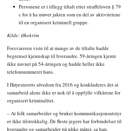
Personene er i tillegg tiltalt etter straffeloven § 79
c for å ha utøvet jakten som en del av aktivitetene
til en organisert kriminell gruppe.
Kilde: Økokrim
Forsvareren viste til at mange av de tiltalte hadde
begrenset kjennskap til hverandre. 59-åringen kjente
ikke navnet på 54-åringen og hadde heller ikke
telefonnummeret hans.
I Høyesteretts ulvedom fra 2016 og konkluderes det at
samarbeid alene ikke er nok til å oppfylle vilkårene for
organisert kriminalitet.
– At folk samarbeider og bruker kommunikasjonsutstyr
er ikke tilstrekkelig. De fleste jegere har forbindelser til
hverandre og samarbeider på ulike måter, sa han.