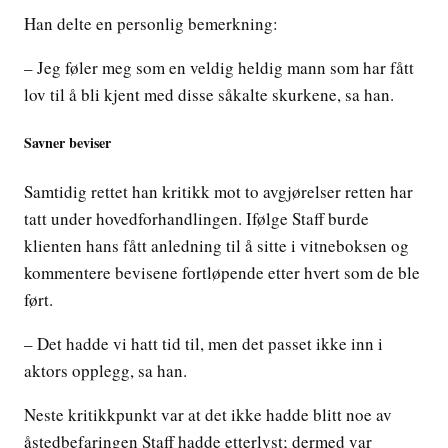
Han delte en personlig bemerkning:
– Jeg føler meg som en veldig heldig mann som har fått
lov til å bli kjent med disse såkalte skurkene, sa han.
Savner beviser
Samtidig rettet han kritikk mot to avgjørelser retten har
tatt under hovedforhandlingen. Ifølge Staff burde
klienten hans fått anledning til å sitte i vitneboksen og
kommentere bevisene fortløpende etter hvert som de ble
ført.
– Det hadde vi hatt tid til, men det passet ikke inn i
aktors opplegg, sa han.
Neste kritikkpunkt var at det ikke hadde blitt noe av
åstedbefaringen Staff hadde etterlyst; dermed var