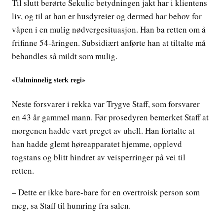
Til slutt berørte Sekulic betydningen jakt har i klientens
liv, og til at han er husdyreier og dermed har behov for
våpen i en mulig nødvergesituasjon. Han ba retten om å
frifinne 54-åringen. Subsidiært anførte han at tiltalte må
behandles så mildt som mulig.
«Ualminnelig sterk regi»
Neste forsvarer i rekka var Trygve Staff, som forsvarer
en 43 år gammel mann. Før prosedyren bemerket Staff at
morgenen hadde vært preget av uhell. Han fortalte at
han hadde glemt høreapparatet hjemme, opplevd
togstans og blitt hindret av veisperringer på vei til
retten.
– Dette er ikke bare-bare for en overtroisk person som
meg, sa Staff til humring fra salen.