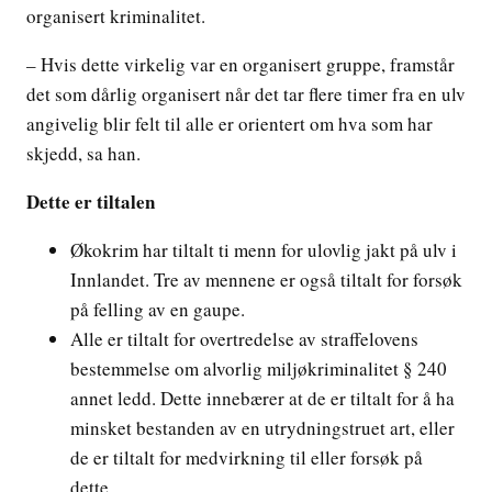
organisert kriminalitet.
– Hvis dette virkelig var en organisert gruppe, framstår
det som dårlig organisert når det tar flere timer fra en ulv
angivelig blir felt til alle er orientert om hva som har
skjedd, sa han.
Dette er tiltalen
Økokrim har tiltalt ti menn for ulovlig jakt på ulv i
Innlandet. Tre av mennene er også tiltalt for forsøk
på felling av en gaupe.
Alle er tiltalt for overtredelse av straffelovens
bestemmelse om alvorlig miljøkriminalitet § 240
annet ledd. Dette innebærer at de er tiltalt for å ha
minsket bestanden av en utrydningstruet art, eller
de er tiltalt for medvirkning til eller forsøk på
dette.