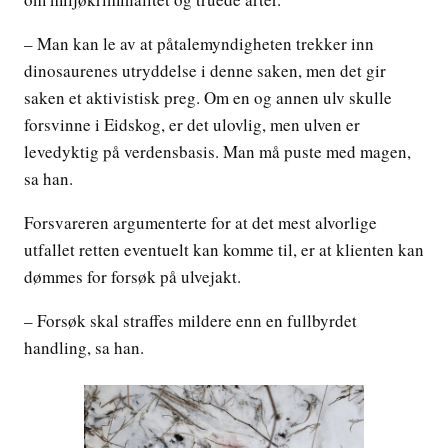
– Man kan le av at påtalemyndigheten trekker inn
dinosaurenes utryddelse i denne saken, men det gir
saken et aktivistisk preg. Om en og annen ulv skulle
forsvinne i Eidskog, er det ulovlig, men ulven er
levedyktig på verdensbasis. Man må puste med magen,
sa han.
Forsvareren argumenterte for at det mest alvorlige
utfallet retten eventuelt kan komme til, er at klienten kan
dømmes for forsøk på ulvejakt.
– Forsøk skal straffes mildere enn en fullbyrdet
handling, sa han.