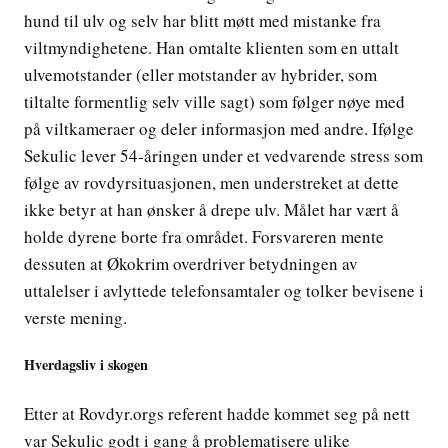
hund til ulv og selv har blitt møtt med mistanke fra
viltmyndighetene. Han omtalte klienten som en uttalt
ulvemotstander (eller motstander av hybrider, som
tiltalte formentlig selv ville sagt) som følger nøye med
på viltkameraer og deler informasjon med andre. Ifølge
Sekulic lever 54-åringen under et vedvarende stress som
følge av rovdyrsituasjonen, men understreket at dette
ikke betyr at han ønsker å drepe ulv. Målet har vært å
holde dyrene borte fra området. Forsvareren mente
dessuten at Økokrim overdriver betydningen av
uttalelser i avlyttede telefonsamtaler og tolker bevisene i
verste mening.
Hverdagsliv i skogen
Etter at Rovdyr.orgs referent hadde kommet seg på nett
var Sekulic godt i gang å problematisere ulike