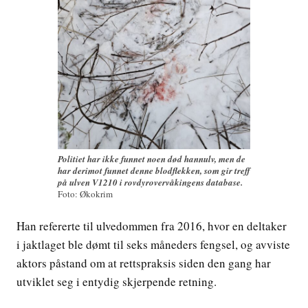
Politiet har ikke funnet noen død hannulv, men de
har derimot funnet denne blodflekken, som gir treff
på ulven V1210 i rovdyrovervåkingens database.
Foto: Økokrim
Han refererte til ulvedommen fra 2016, hvor en deltaker
i jaktlaget ble dømt til seks måneders fengsel, og avviste
aktors påstand om at rettspraksis siden den gang har
utviklet seg i entydig skjerpende retning.