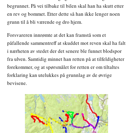
begrunnet. På vei tilbake til bilen skal han ha skutt etter
en rev og bommet. Etter dette så han ikke lenger noen
grunn til å bli værende og dro hjem.
Forsvareren innrømte at det kan framstå som et
påfallende sammentreff at skuddet mot reven skal ha falt
i nærheten av stedet der det senere ble funnet blodspor
fra ulven. Samtidig minnet han retten på at tilfeldigheter
forekommer, og at spørsmålet for retten er om tiltaltes
forklaring kan utelukkes på grunnlag av de øvrige
bevisene.