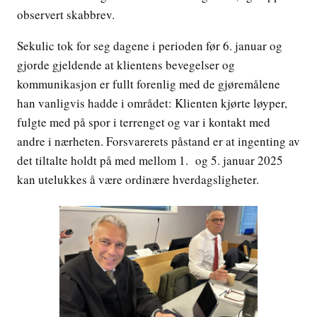
observert skabbrev.
Sekulic tok for seg dagene i perioden før 6. januar og
gjorde gjeldende at klientens bevegelser og
kommunikasjon er fullt forenlig med de gjøremålene
han vanligvis hadde i området: Klienten kjørte løyper,
fulgte med på spor i terrenget og var i kontakt med
andre i nærheten. Forsvarerets påstand er at ingenting av
det tiltalte holdt på med mellom 1. og 5. januar 2025
kan utelukkes å være ordinære hverdagsligheter.