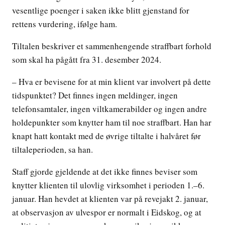
vesentlige poenger i saken ikke blitt gjenstand for
rettens vurdering, ifølge ham.
Tiltalen beskriver et sammenhengende straffbart forhold
som skal ha pågått fra 31. desember 2024.
– Hva er bevisene for at min klient var involvert på dette
tidspunktet? Det finnes ingen meldinger, ingen
telefonsamtaler, ingen viltkamerabilder og ingen andre
holdepunkter som knytter ham til noe straffbart. Han har
knapt hatt kontakt med de øvrige tiltalte i halvåret før
tiltaleperioden, sa han.
Staff gjorde gjeldende at det ikke finnes beviser som
knytter klienten til ulovlig virksomhet i perioden 1.–6.
januar. Han hevdet at klienten var på revejakt 2. januar,
at observasjon av ulvespor er normalt i Eidskog, og at