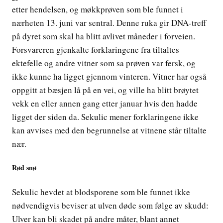
etter hendelsen, og møkkprøven som ble funnet i
nærheten 13. juni var sentral. Denne ruka gir DNA-treff
på dyret som skal ha blitt avlivet måneder i forveien.
Forsvareren gjenkalte forklaringene fra tiltaltes
ektefelle og andre vitner som sa prøven var fersk, og
ikke kunne ha ligget gjennom vinteren. Vitner har også
oppgitt at bæsjen lå på en vei, og ville ha blitt brøytet
vekk en eller annen gang etter januar hvis den hadde
ligget der siden da. Sekulic mener forklaringene ikke
kan avvises med den begrunnelse at vitnene står tiltalte
nær.
Rød snø
Sekulic hevdet at blodsporene som ble funnet ikke
nødvendigvis beviser at ulven døde som følge av skudd:
Ulver kan bli skadet på andre måter, blant annet