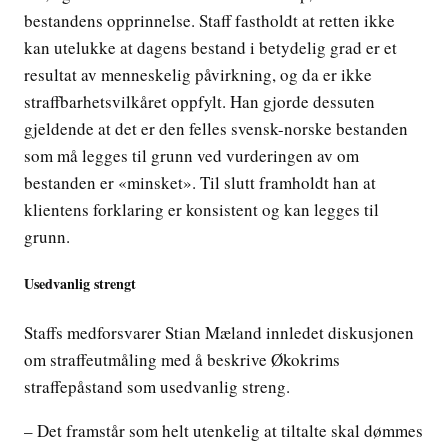
bestandens opprinnelse. Staff fastholdt at retten ikke
kan utelukke at dagens bestand i betydelig grad er et
resultat av menneskelig påvirkning, og da er ikke
straffbarhetsvilkåret oppfylt. Han gjorde dessuten
gjeldende at det er den felles svensk-norske bestanden
som må legges til grunn ved vurderingen av om
bestanden er «minsket». Til slutt framholdt han at
klientens forklaring er konsistent og kan legges til
grunn.
Usedvanlig strengt
Staffs medforsvarer Stian Mæland innledet diskusjonen
om straffeutmåling med å beskrive Økokrims
straffepåstand som usedvanlig streng.
– Det framstår som helt utenkelig at tiltalte skal dømmes