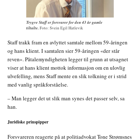
Trygve Staff er forsvarer for den 43 år gamle
tiltalte.
Foto: Svein Egil Hatlevik
Staff trakk fram en avlyttet samtale mellom 59-åringen
og hans klient. I samtalen sier 59-åringen «der står
reven». Påtalemyndigheten legger til grunn at utsagnet
viser at hans klient mottok informasjon om en ulovlig
ulvefelling, mens Staff mente en slik tolkning er i strid
med vanlig språkforståelse.
– Man legger det ut slik man synes det passer selv, sa
han.
Juridiske prinspipper
Forsvareren reagerte på at politiadvokat Tone Strømsnes