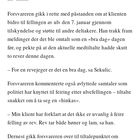
Forsvareren gikk i rette med påstanden om at klienten
bidro til fellingen av ulv den 7. januar gjennom
tilskyndelse og støtte til andre deltakere. Han trakk fram
meldinger der det ble omtalt som en «bra dag» dagen
før, og pekte på at den aktuelle medtiltalte hadde skutt
to rever denne dagen.
– For en revejeger er det en bra dag, sa Sekulic.
Forsvareren kommenterte også avlyttede samtaler som
politiet har knyttet til feiring etter ulvefellingen – tiltalte
snakket om å ta seg en «hinkas».
– Min klient har forklart at det ikke er uvanlig å feire
felling av rev. Rev tar både høner og lam, sa han.
Dernest gikk forsvareren over til tiltalepunktet om