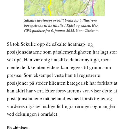
Såkalte heatmaps er blitt brukt for å illustrere
bevegelsene til de tiltalte i Eidskog-saken. Her
GPS-punkter fra 6. januar 2025.
Kart: Økokrim
Så tok Sekulic opp de såkalte heatmap- og
posisjonsdataene som påtalemyndigheten har lagt stor
vekt på. Han var enig i at slike data er nyttige, men
mente de ikke uten videre kan legges til grunn som
presise. Som eksempel viste han til registrerte
posisjoner på steder klienten kategorisk har forklart at
han aldri har vært. Etter forsvarerens syn viser dette at
posisjonsdataene må behandles med forsiktighet og
vurderes i lys av mulige feilregistreringer og mangler
ved dekningen i området.
En «hinkas»