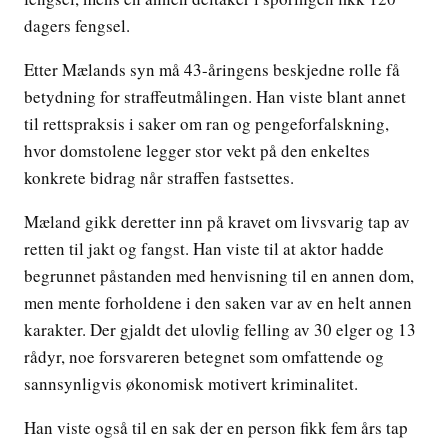
dagers fengsel.
Etter Mælands syn må 43-åringens beskjedne rolle få
betydning for straffeutmålingen. Han viste blant annet
til rettspraksis i saker om ran og pengeforfalskning,
hvor domstolene legger stor vekt på den enkeltes
konkrete bidrag når straffen fastsettes.
Mæland gikk deretter inn på kravet om livsvarig tap av
retten til jakt og fangst. Han viste til at aktor hadde
begrunnet påstanden med henvisning til en annen dom,
men mente forholdene i den saken var av en helt annen
karakter. Der gjaldt det ulovlig felling av 30 elger og 13
rådyr, noe forsvareren betegnet som omfattende og
sannsynligvis økonomisk motivert kriminalitet.
Han viste også til en sak der en person fikk fem års tap