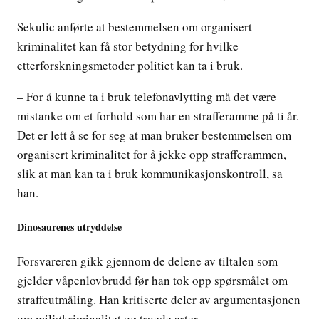
Sekulic anførte at bestemmelsen om organisert
kriminalitet kan få stor betydning for hvilke
etterforskningsmetoder politiet kan ta i bruk.
– For å kunne ta i bruk telefonavlytting må det være
mistanke om et forhold som har en strafferamme på ti år.
Det er lett å se for seg at man bruker bestemmelsen om
organisert kriminalitet for å jekke opp strafferammen,
slik at man kan ta i bruk kommunikasjonskontroll, sa
han.
Dinosaurenes utryddelse
Forsvareren gikk gjennom de delene av tiltalen som
gjelder våpenlovbrudd før han tok opp spørsmålet om
straffeutmåling. Han kritiserte deler av argumentasjonen
om miljøkriminalitet og truede arter.