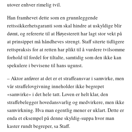
utover enhver rimelig tvil.
Han framhevet dette som en grunnleggende
rettssikkerhetsgaranti som skal hindre at uskyldige blir
dømt, og refererte til at Høyesterett har lagt stor vekt på
at prinsippet må håndheves strengt. Staff siterte tidligere
rettspraksis for at retten har plikt til å vurdere tvilsomme
forhold til fordel for tiltalte, samtidig som den ikke kan
spekulere i bevisene til hans ugunst.
– Aktor anfører at det er et straffeansvar i samvirke, men
vår straffelovgivning inneholder ikke begrepet
«samvirke» i det hele tatt. Loven er helt klar, den
straffebelegger hovedansvarlig og medvirkere, men ikke
samvirkning. Hva man egentlig mener er uklart. Dette er
enda et eksempel på denne skyldig-suppa hvor man
kaster rundt begreper, sa Staff.