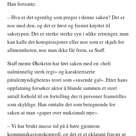
Han fortsatte:
– Hva er det egentlig som preger i denne saken? Det er
noe med den, og det er først og fremst knyttet til
sakstypen. Det er sterke sterke syn i ulike retninger, man
kan kalle det konspirasjoner eller noe som er skjult for
allmennheten, noe man ikke får frem, sa Staff.
Staff mente Økokrim har ført saken med en «helt
ualminnelig sterk regi» og karakteriserte
påtalemyndighetens teori som «susende gal». Etter hans
oppfatning forsøker aktor å blande sammen et stort
antall forhold til en fortelling der ti personer framstilles
som skyldige. Han omtalte det som betegnende for
saken at man «gaper over maksimalt mye».
– Vi har brukt masse tid på å høre gjennom
kommunikasjonskontroll, og det er et eklatant fravær av